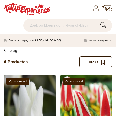
Gratis bezorging vanaf € 50,- (NL, DE & BE)
100% bloeigarantie
Terug
6
Producten
Filters
Op voorraad
Op voorraad