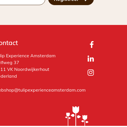
ontact
lip Experience Amsterdam
lfweg 37
11 VK Noordwijkerhout
derland
bshop@tulipexperienceamsterdam.com