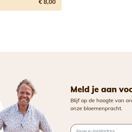
€ 8,00
Meld je aan vo
Blijf op de hoogte van on
onze bloemenpracht.