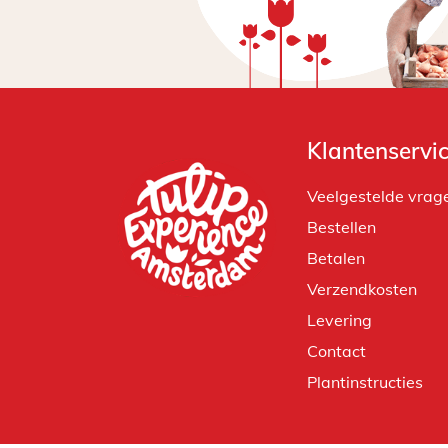
Klantenservi
Veelgestelde vrag
Bestellen
Betalen
Verzendkosten
Levering
Contact
Plantinstructies