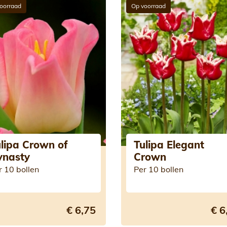
oorraad
Op voorraad
lipa Crown of
Tulipa Elegant
ynasty
Crown
r 10 bollen
Per 10 bollen
€ 6,75
€ 6