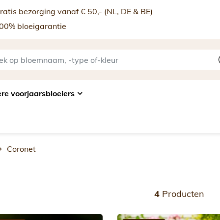
atis bezorging vanaf € 50,- (NL, DE & BE)
00% bloeigarantie
re voorjaarsbloeiers
Coronet
4
Producten