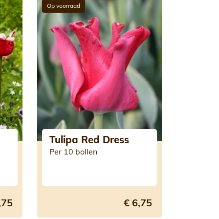
Op voorraad
Tulipa Red Dress
Per 10 bollen
,75
€ 6,75