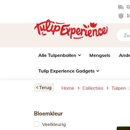
Gr
1
Alle Tulpenbollen
Mengsels
Ande
Tulip Experience Gadgets
Terug
Home
Collecties
Tulpen
Bloemkleur
Veelkleurig