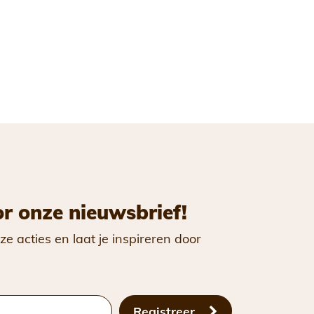
or onze nieuwsbrief!
ze acties en laat je inspireren door
Registreer