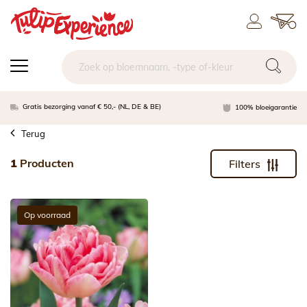
Gratis bezorging vanaf € 50,- (NL, DE & BE)
100% bloeigarantie
Terug
1
Producten
Filters
Op voorraad