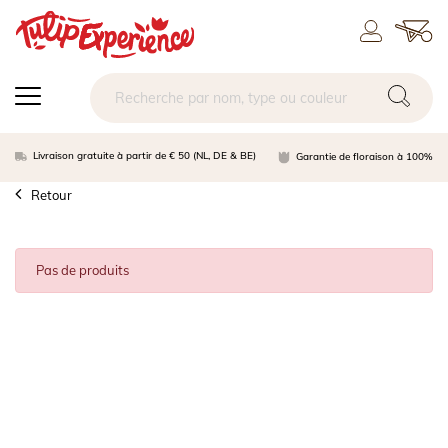
Livraison gratuite à partir de € 50 (NL, DE & BE)
Garantie de floraison à 100%
Retour
Pas de produits