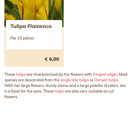
Tulipa Flamenco
Par 10 pièces
€ 6,00
These
tulips
are characterized by the flowers with
fringed edges
. Most
species are descended from the
single late tulips
or
Darwin tulips
.
With her large flowers, sturdy stems and a large palette of colors, she
is a feast for the eyes. These
tulips
are also very suitable as cut
flowers.