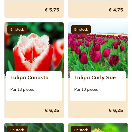
€ 5,75
€ 4,75
En stock
En stock
Tulipa Canasta
Tulipa Curly Sue
Par 10 pièces
Par 10 pièces
€ 6,25
€ 6,25
En stock
En stock