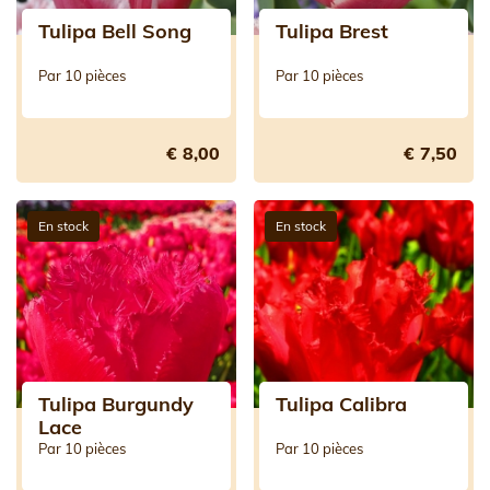
Tulipa Bell Song
Tulipa Brest
Par 10 pièces
Par 10 pièces
€ 8,00
€ 7,50
En stock
En stock
Tulipa Burgundy
Tulipa Calibra
Lace
Par 10 pièces
Par 10 pièces