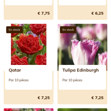
€ 7,75
€ 6,25
En stock
En stock
Qatar
Tulipa Edinburgh
Par 10 pièces
Par 10 pièces
€ 7,25
€ 7,25