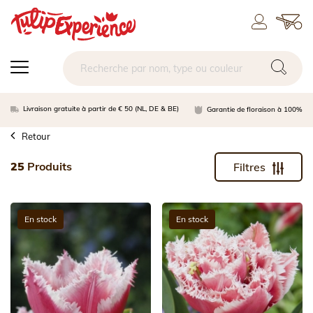
Livraison gratuite à partir de € 50 (NL, DE & BE)
Garantie de floraison à 100%
Retour
25
Produits
Filtres
En stock
En stock