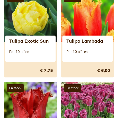
Tulipa Exotic Sun
Tulipa Lambada
Par 10 pièces
Par 10 pièces
€ 7,75
€ 6,00
En stock
En stock