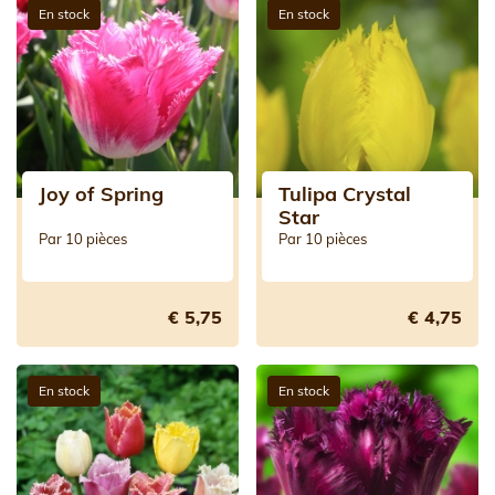
En stock
En stock
Joy of Spring
Tulipa Crystal
Star
Par 10 pièces
Par 10 pièces
€ 5,75
€ 4,75
En stock
En stock