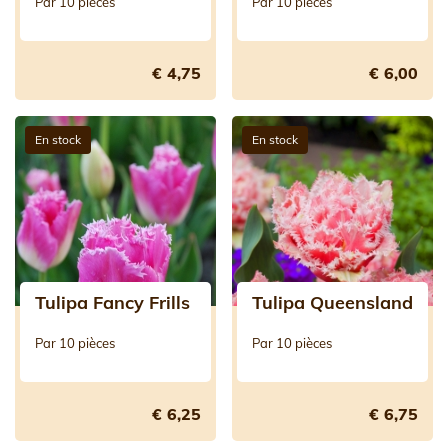
Par 10 pièces
Par 10 pièces
€ 4,75
€ 6,00
En stock
En stock
Tulipa Fancy Frills
Tulipa Queensland
Par 10 pièces
Par 10 pièces
€ 6,25
€ 6,75