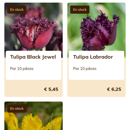
En stock
En stock
Tulipa Black Jewel
Tulipa Labrador
Par 10 pièces
Par 10 pièces
€ 5,45
€ 6,25
En stock