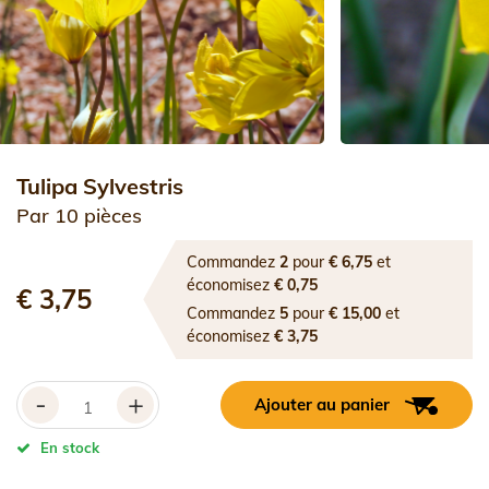
Tulipa Sylvestris
Par 10 pièces
Commandez
2
pour
€ 6,75
et
économisez
€ 0,75
€ 3,75
Commandez
5
pour
€ 15,00
et
économisez
€ 3,75
-
+
Ajouter au panier
En stock