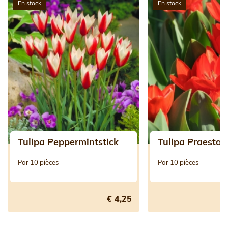
En stock
En stock
Tulipa Peppermintstick
Tulipa Praestans
Par 10 pièces
Par 10 pièces
€ 4,25