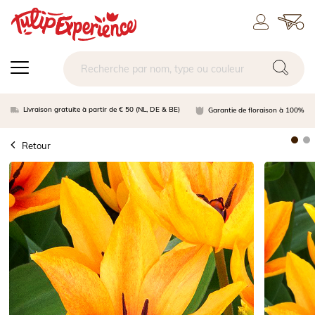
Livraison gratuite à partir de € 50 (NL, DE & BE)
Garantie de floraison à 100%
Retour