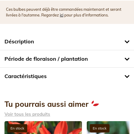
Ces bulbes peuvent déjà être commandées maintenant et seront
livrées à l'automne. Regardez
ici
pour plus d'informations.
Déscription
Période de floraison / plantation
Caractéristiques
Tu pourrais aussi aimer
Voir tous les produits
En stock
En stock