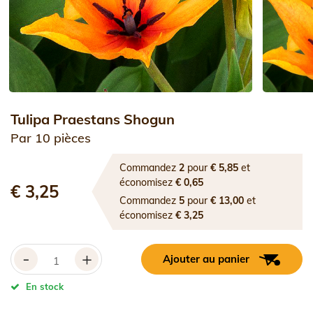
Tulipa Praestans Shogun
Par 10 pièces
Commandez
2
pour
€ 5,85
et
économisez
€ 0,65
€ 3,25
Commandez
5
pour
€ 13,00
et
économisez
€ 3,25
-
+
Ajouter au panier
En stock