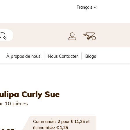
Français
À propos de nous
Nous Contacter
Blogs
ulipa Curly Sue
r 10 pièces
Commandez
2
pour
€ 11,25
et
économisez
€ 1,25