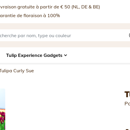
vraison gratuite à partir de € 50 (NL, DE & BE)
rantie de floraison à 100%
Tulip Experience Gadgets
Tulipa Curly Sue
T
Pa