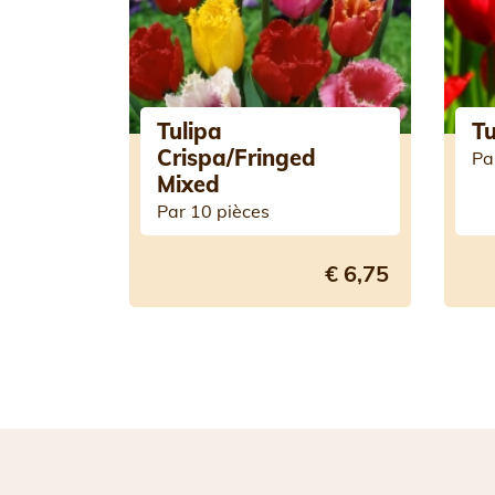
Tulipa
Tu
Crispa/Fringed
Pa
Mixed
Par 10 pièces
€ 6,75