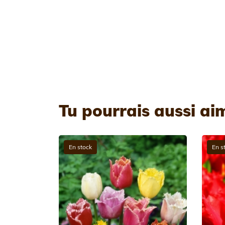
Tu pourrais aussi ai
En stock
En s