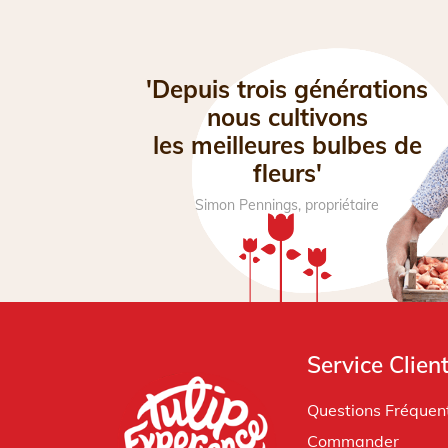
'Depuis trois générations
nous cultivons
les meilleures bulbes de
fleurs'
Simon Pennings, propriétaire
Service Clien
Questions Fréquen
Commander