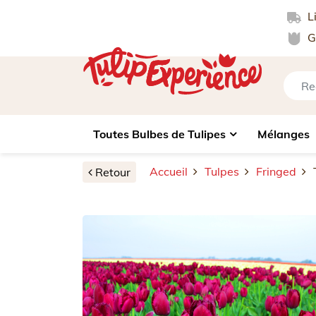
Li
Ga
Toutes Bulbes de Tulipes
Mélanges
Accueil
Tulpes
Fringed
Retour