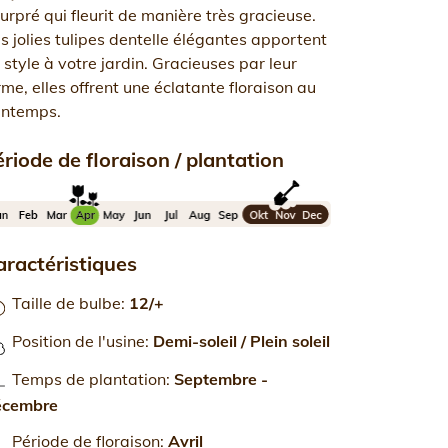
urpré qui fleurit de manière très gracieuse.
s jolies tulipes dentelle élégantes apportent
 style à votre jardin. Gracieuses par leur
rme, elles offrent une éclatante floraison au
intemps.
riode de floraison / plantation
aractéristiques
Taille de bulbe
:
12/+
Position de l'usine
:
Demi-soleil / Plein soleil
Temps de plantation
:
Septembre -
écembre
Période de floraison
:
Avril