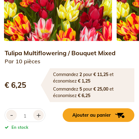
Tulipa Multiflowering / Bouquet Mixed
Par 10 pièces
Commandez
2
pour
€ 11,25
et
économisez
€ 1,25
€ 6,25
Commandez
5
pour
€ 25,00
et
économisez
€ 6,25
-
+
Ajouter au panier
En stock