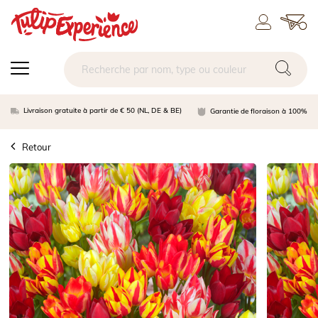
Livraison gratuite à partir de € 50 (NL, DE & BE)
Garantie de floraison à 100%
Retour