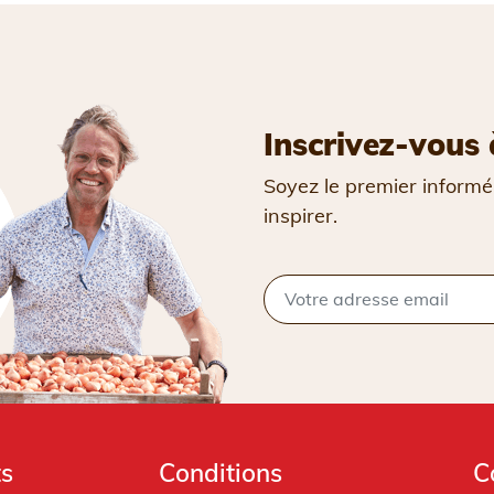
Inscrivez-vous 
Soyez le premier informé
inspirer.
ts
Conditions
C