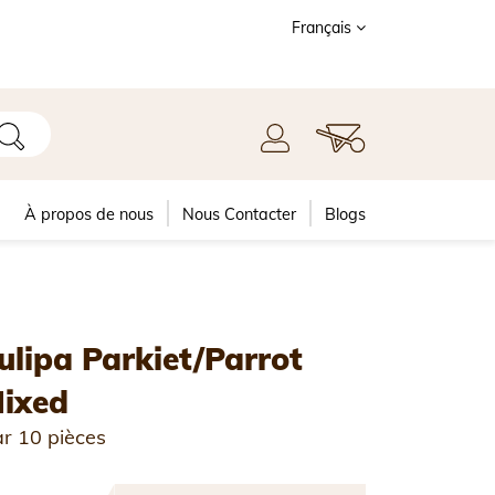
Français
À propos de nous
Nous Contacter
Blogs
ulipa Parkiet/Parrot
ixed
r 10 pièces