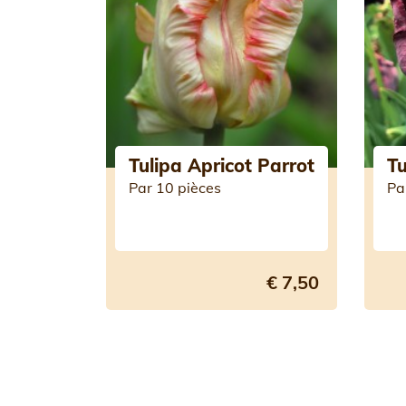
Tulipa Apricot Parrot
Tu
Par 10 pièces
Pa
€ 7,50