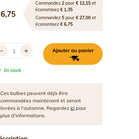
Commandez
2
pour
€ 12,15
et
économisez
€ 1,35
 6,75
Commandez
5
pour
€ 27,00
et
économisez
€ 6,75
-
+
Ajouter au panier
En stock
Ces bulbes peuvent déjà être
commandées maintenant et seront
livrées à l'automne. Regardez
pour
ici
plus d'informations.
éscription