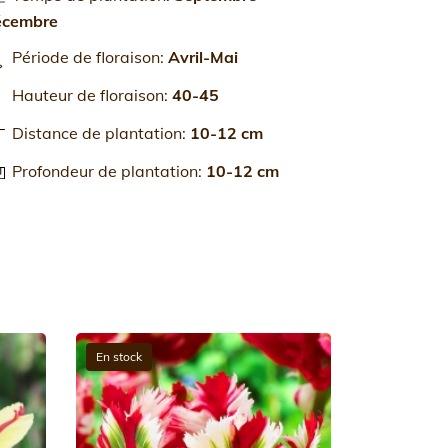
écembre
Période de floraison
:
Avril-Mai
Hauteur de floraison
:
40-45
Distance de plantation
:
10-12 cm
Profondeur de plantation
:
10-12 cm
En stock