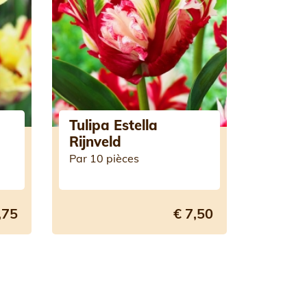
Tulipa Estella
Rijnveld
Par 10 pièces
,75
€ 7,50