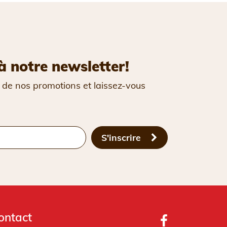
à notre newsletter!
 de nos promotions et laissez-vous
S'inscrire
ontact