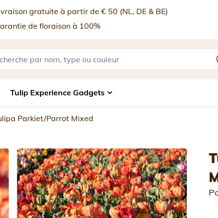
vraison gratuite à partir de € 50 (NL, DE & BE)
rantie de floraison à 100%
Tulip Experience Gadgets
ulipa Parkiet/Parrot Mixed
T
M
Pa