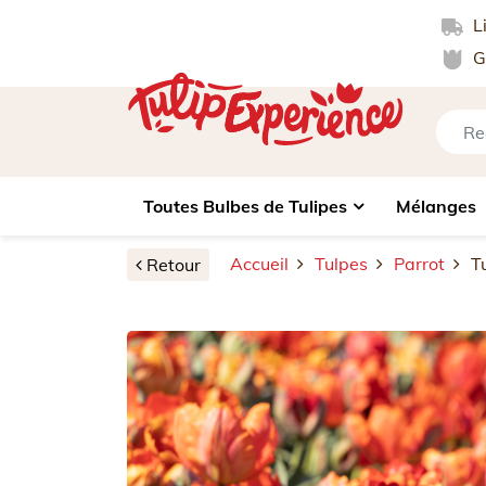
Li
Ga
Toutes Bulbes de Tulipes
Mélanges
Accueil
Tulpes
Parrot
T
Retour