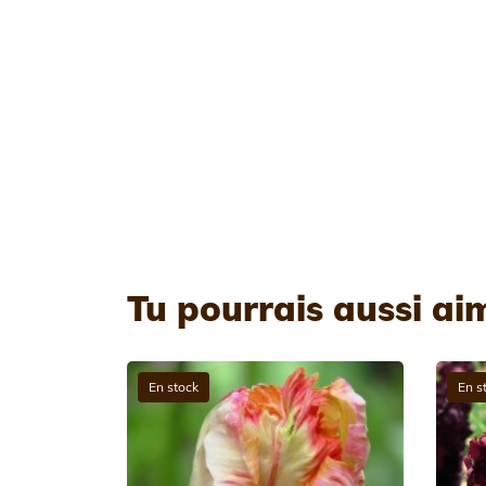
Tu pourrais aussi ai
En stock
En s