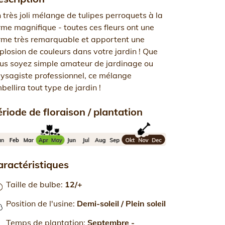
 très joli mélange de tulipes perroquets à la
rme magnifique - toutes ces fleurs ont une
rme très remarquable et apportent une
plosion de couleurs dans votre jardin ! Que
us soyez simple amateur de jardinage ou
ysagiste professionnel, ce mélange
bellira tout type de jardin !
riode de floraison / plantation
aractéristiques
Taille de bulbe
:
12/+
Position de l'usine
:
Demi-soleil / Plein soleil
Temps de plantation
:
Septembre -