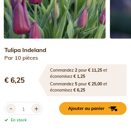
Tulipa Indeland
Par 10 pièces
Commandez
2
pour
€ 11,25
et
économisez
€ 1,25
€ 6,25
Commandez
5
pour
€ 25,00
et
économisez
€ 6,25
-
+
Ajouter au panier
En stock