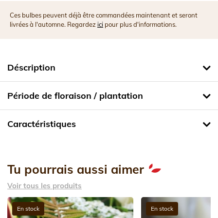
Ces bulbes peuvent déjà être commandées maintenant et seront
livrées à l'automne. Regardez
ici
pour plus d'informations.
Déscription
Période de floraison / plantation
Caractéristiques
Tu pourrais aussi aimer
Voir tous les produits
En stock
En stock