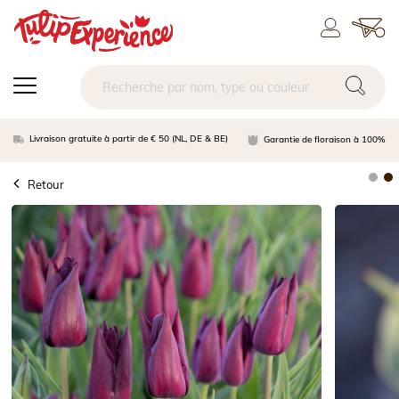
Livraison gratuite à partir de € 50 (NL, DE & BE)
Garantie de floraison à 100%
Retour