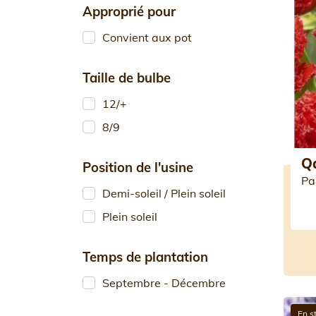
Approprié pour
Convient aux pot
Taille de bulbe
12/+
8/9
Q
Position de l'usine
Pa
Demi-soleil / Plein soleil
Plein soleil
Temps de plantation
Septembre - Décembre
En s