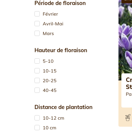
Période de floraison
Février
Avril-Mai
Mars
Hauteur de floraison
5-10
10-15
Cr
20-25
St
40-45
Pa
Distance de plantation
10-12 cm
10 cm