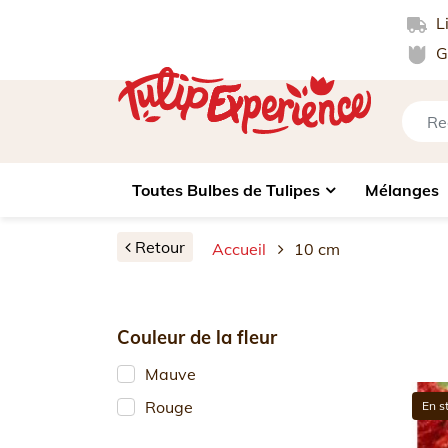
Li
Ga
Toutes Bulbes de Tulipes
Mélanges
Retour
Accueil
10 cm
Couleur de la fleur
Mauve
Rouge
En s