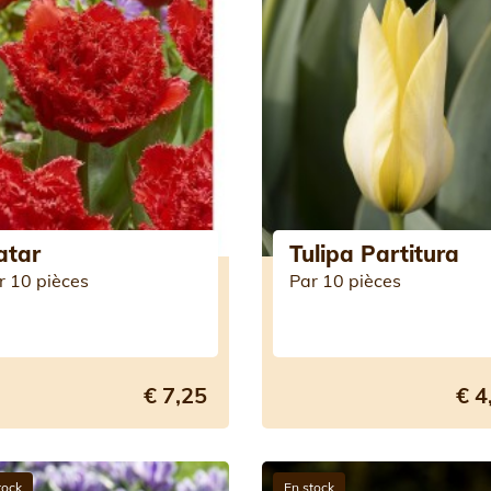
atar
Tulipa Partitura
r 10 pièces
Par 10 pièces
€ 7,25
€ 4
tock
En stock