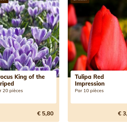
ocus King of the
Tulipa Red
riped
Impression
r 20 pièces
Par 10 pièces
€ 5,80
€ 3