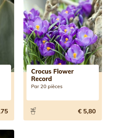
Crocus Flower
Record
Par 20 pièces
,75
€ 5,80