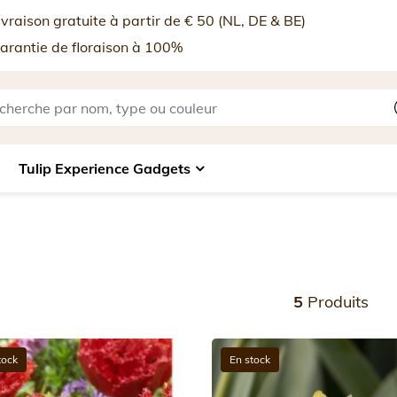
vraison gratuite à partir de € 50 (NL, DE & BE)
rantie de floraison à 100%
Tulip Experience Gadgets
5
Produits
tock
En stock