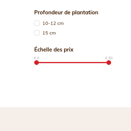
Profondeur de plantation
10-12 cm
15 cm
Échelle des prix
€ 0
€ 50