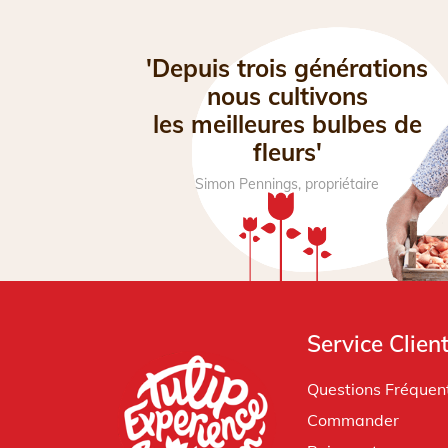
'Depuis trois générations
nous cultivons
les meilleures bulbes de
fleurs'
Simon Pennings, propriétaire
Service Clien
Questions Fréquen
Commander