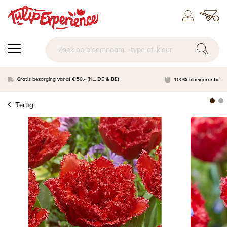
Gratis bezorging vanaf € 50,- (NL, DE & BE)
100% bloeigarantie
Terug