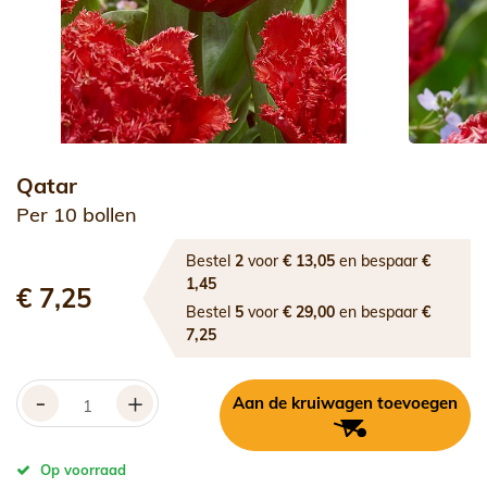
Qatar
Per 10 bollen
Bestel
2
voor
€ 13,05
en bespaar
€
1,45
€ 7,25
Bestel
5
voor
€ 29,00
en bespaar
€
7,25
-
+
Aan de kruiwagen toevoegen
Op voorraad