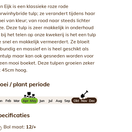
n Eijk is een klassieke roze rode
rwinhybride tulp; ze verandert tijdens haar
oei van kleur; van rood naar steeds lichter
ze. Deze tulp is zeer makkelijk in onderhoud
 bij het telen op onze kwekerij is het een tulp
e snel en makkelijk vermeerdert. Ze bloeit
tbundig en massief en is heel geschikt als
intulp maar kan ook gesneden worden voor
 een mooi boeket. Deze tulpen groeien zeker
t 45cm hoog.
oei / plant periode
ecificaties
Bol maat
:
12/+