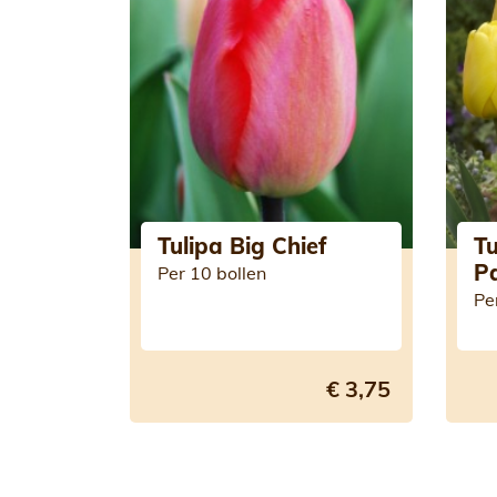
Tulipa Big Chief
Tu
P
Per 10 bollen
Pe
€ 3,75