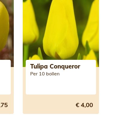
Tulipa Conqueror
Per 10 bollen
,75
€ 4,00