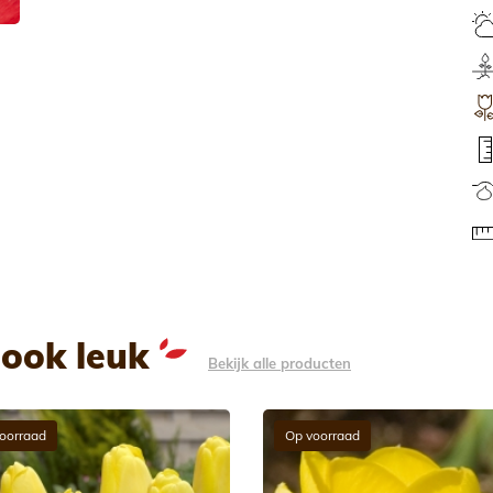
 ook leuk
Bekijk alle producten
oorraad
Op voorraad