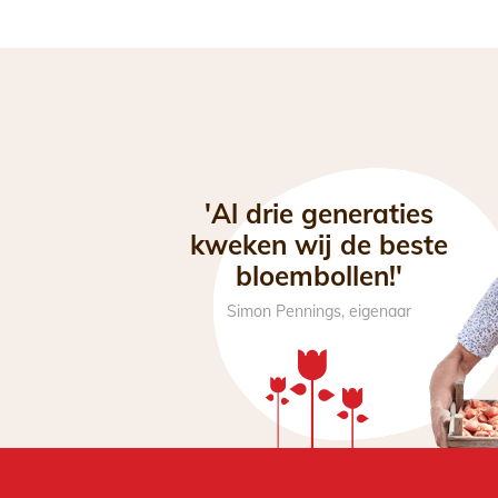
'Al drie generaties
kweken wij de beste
bloembollen!'
Simon Pennings, eigenaar