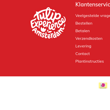
Klantenservi
Veelgestelde vrag
Bestellen
Betalen
Verzendkosten
Levering
Contact
Plantinstructies