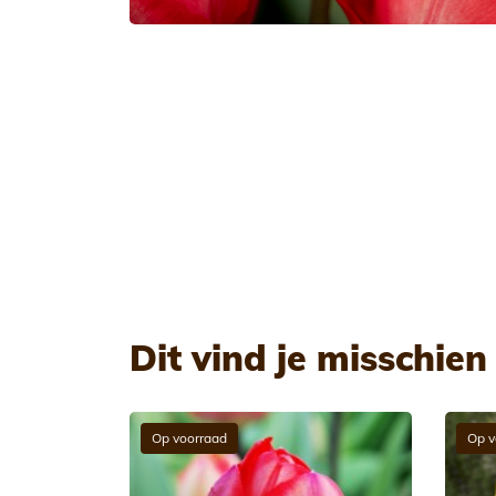
Dit vind je misschien
Op voorraad
Op v