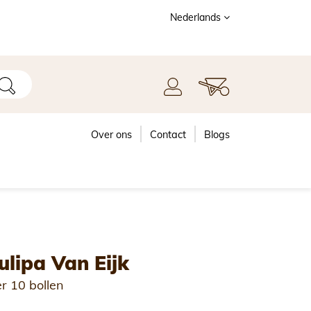
Nederlands
Over ons
Contact
Blogs
ulipa Van Eijk
r 10 bollen