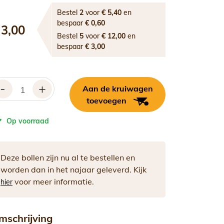
Bestel
2
voor
€ 5,40
en
bespaar
€ 0,60
 3,00
Bestel
5
voor
€ 12,00
en
bespaar
€ 3,00
-
+
Aan de kruiwagen
toevoegen
Op voorraad
Deze bollen zijn nu al te bestellen en
worden dan in het najaar geleverd. Kijk
voor meer informatie.
hier
mschrijving