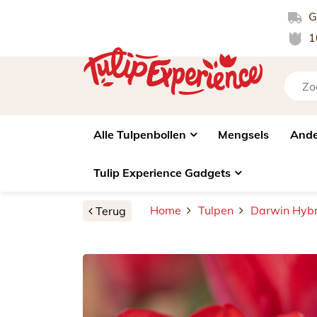
Gr
1
Alle Tulpenbollen
Mengsels
Ande
Tulip Experience Gadgets
Home
Tulpen
Darwin Hybr
Terug