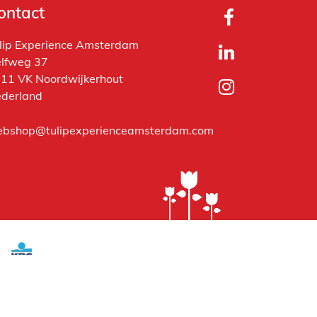
ontact
lip Experience Amsterdam
lfweg 37
11 VK Noordwijkerhout
derland
bshop@tulipexperienceamsterdam.com