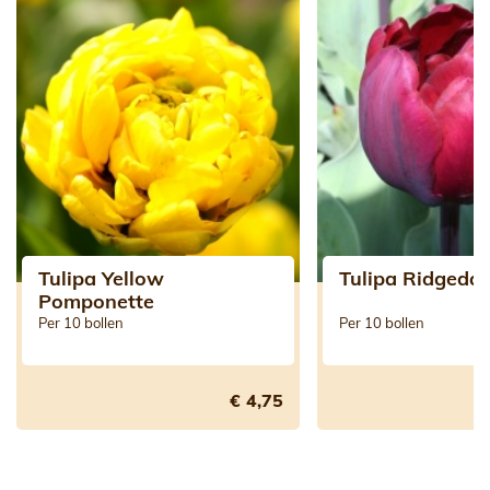
Tulipa Yellow
Tulipa Ridgedal
Pomponette
Per 10 bollen
Per 10 bollen
€ 4,75