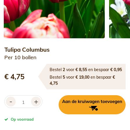
Tulipa Columbus
Per 10 bollen
Bestel
2
voor
€ 8,55
en bespaar
€ 0,95
€ 4,75
Bestel
5
voor
€ 19,00
en bespaar
€
4,75
-
+
Aan de kruiwagen toevoegen
Op voorraad