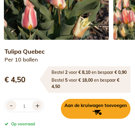
Tulipa Quebec
Per 10 bollen
Bestel
2
voor
€ 8,10
en bespaar
€ 0,90
€ 4,50
Bestel
5
voor
€ 18,00
en bespaar
€
4,50
-
+
Aan de kruiwagen toevoegen
Op voorraad