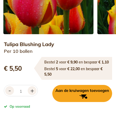
Tulipa Blushing Lady
Per 10 bollen
Bestel
2
voor
€ 9,90
en bespaar
€ 1,10
€ 5,50
Bestel
5
voor
€ 22,00
en bespaar
€
5,50
-
+
Aan de kruiwagen toevoegen
Op voorraad