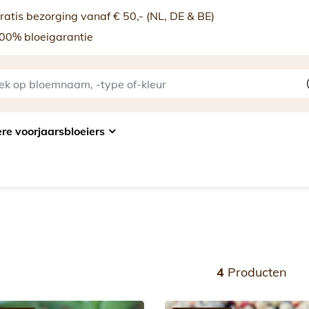
atis bezorging vanaf € 50,- (NL, DE & BE)
00% bloeigarantie
re voorjaarsbloeiers
4
Producten