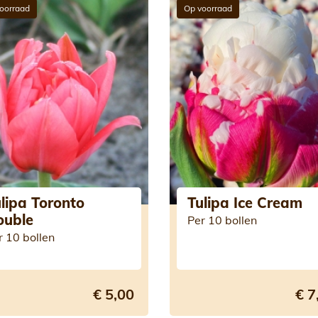
oorraad
Op voorraad
lipa Toronto
Tulipa Ice Cream
ouble
Per 10 bollen
r 10 bollen
€ 5,00
€ 7