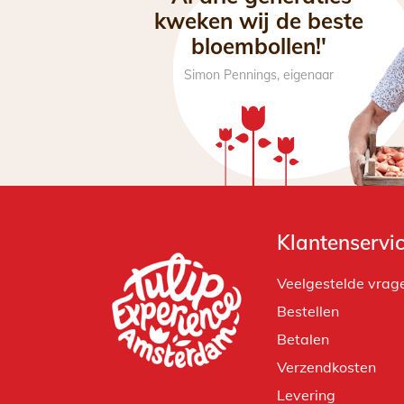
kweken wij de beste
bloembollen!'
Simon Pennings, eigenaar
Klantenservi
Veelgestelde vrag
Bestellen
Betalen
Verzendkosten
Levering