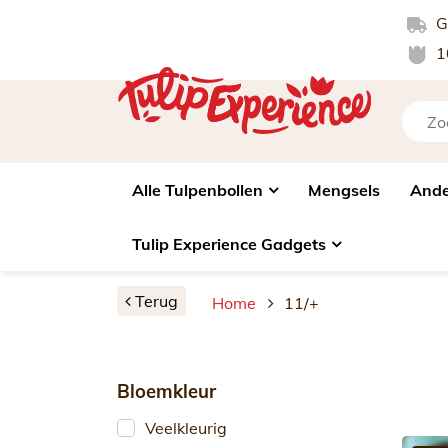
Gr
1
Alle Tulpenbollen
Mengsels
Ande
Tulip Experience Gadgets
Terug
Home
11/+
Bloemkleur
Veelkleurig