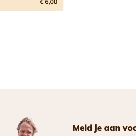
€ 6,00
Meld je aan vo