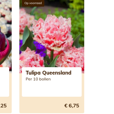
Op voorraad
Tulipa Queensland
Per 10 bollen
,25
€ 6,75