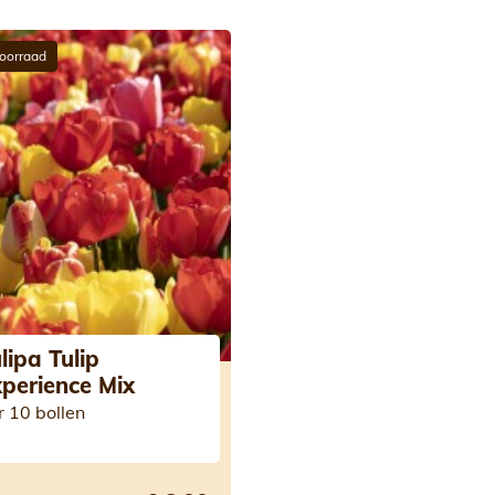
oorraad
lipa Tulip
perience Mix
r 10 bollen