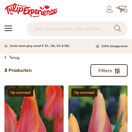
Gratis bezorging vanaf € 50,- (NL, DE & BE)
100% bloeigarantie
Terug
3
Producten
Filters
Op voorraad
Op voorraad