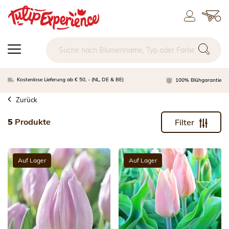
Kostenlose Lieferung ab € 50, - (NL, DE & BE)
100% Blühgarantie
Zurück
5
Produkte
Filter
Auf Lager
Auf Lager