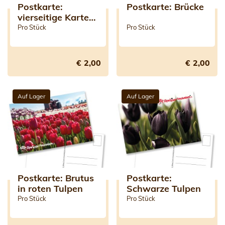
Postkarte:
Postkarte: Brücke
vierseitige Karte
mit Logo
Pro Stück
Pro Stück
€ 2,00
€ 2,00
Auf Lager
Auf Lager
Postkarte: Brutus
Postkarte:
in roten Tulpen
Schwarze Tulpen
Pro Stück
Pro Stück