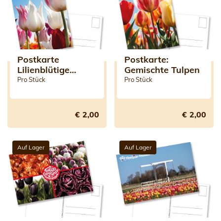
Postkarte
Postkarte:
Lilienblütige
Gemischte Tulpen
Tulpen
Pro Stück
Pro Stück
€ 2,00
€ 2,00
Auf Lager
Auf Lager