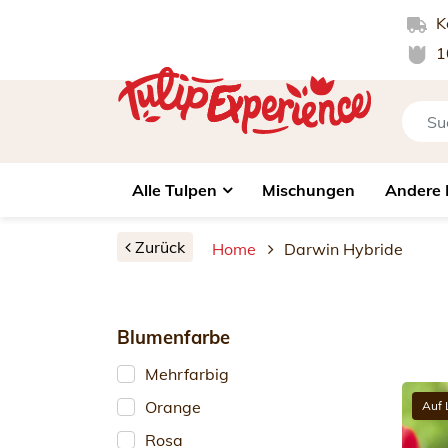
Ko
1
Alle Tulpen
Mischungen
Andere 
Zurück
Home
Darwin Hybride
Blumenfarbe
Mehrfarbig
Orange
Auf 
Rosa