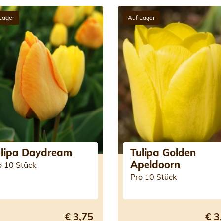
Lager
Auf Lager
ulipa Daydream
Tulipa Golden
Apeldoorn
o 10 Stück
Pro 10 Stück
€ 3,75
€ 3