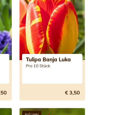
Tulipa Banja Luka
Pro 10 Stück
,50
€ 3,50
Auf Lager