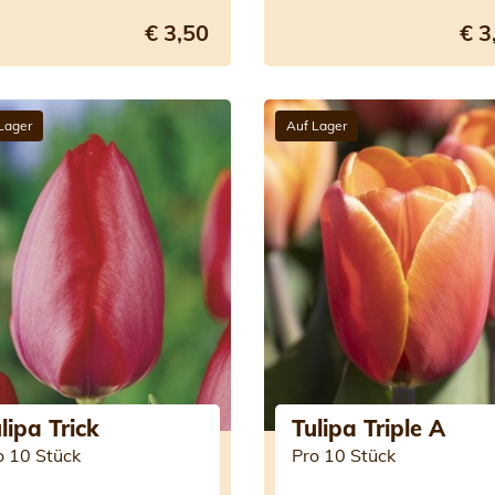
€ 3,50
€ 3
Lager
Auf Lager
lipa Trick
Tulipa Triple A
o 10 Stück
Pro 10 Stück