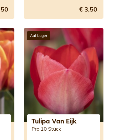
,50
€ 3,50
Auf Lager
Tulipa Van Eijk
Pro 10 Stück