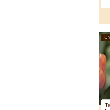
Auf 
Tu