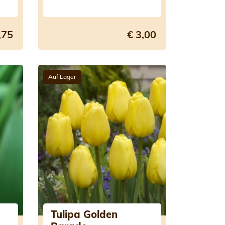
,75
€ 3,00
Auf Lager
Tulipa Golden