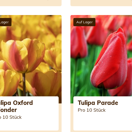
Lager
Auf Lager
lipa Oxford
Tulipa Parade
onder
Pro 10 Stück
o 10 Stück