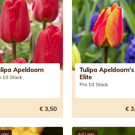
lipa Apeldoorn
Tulipa Apeldoorn's
Elite
o 10 Stück
Pro 10 Stück
€ 3,50
€ 3
Lager
Auf Lager