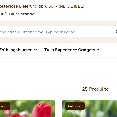
stenlose Lieferung ab € 50, - (NL, DE & BE)
00% Blühgarantie
Frühlingsblumen
Tulip Experience Gadgets
25
Produkte
Lager
Auf Lager