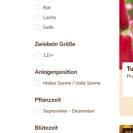
Rot
Lachs
Gelb
Zwiebeln Größe
12/+
Tu
Anlagenposition
Pr
Halbe Sonne / Volle Sonne
Pflanzzeit
September - Dezember
Blütezeit
Auf 