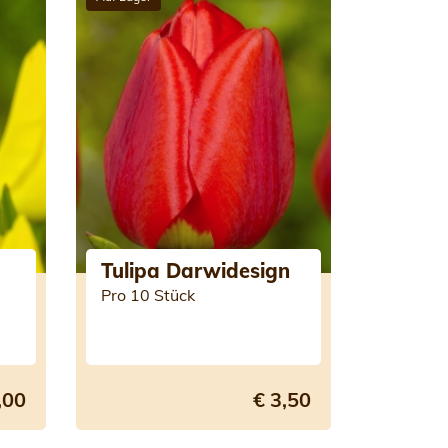
Tulipa Darwidesign
Pro 10 Stück
,00
€ 3,50