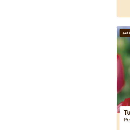
Auf 
Tu
Pr