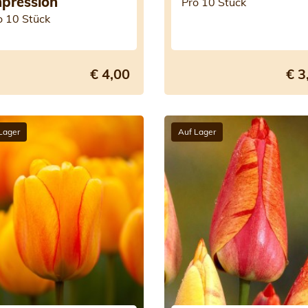
pression
Pro 10 Stück
o 10 Stück
€ 4,00
€ 3
Lager
Auf Lager