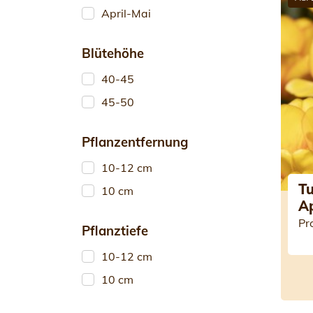
April-Mai
Blütehöhe
40-45
45-50
Pflanzentfernung
10-12 cm
Tu
10 cm
A
Pr
Pflanztiefe
10-12 cm
10 cm