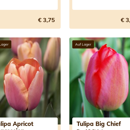
€ 3,75
€ 3
Lager
Auf Lager
lipa Apricot
Tulipa Big Chief