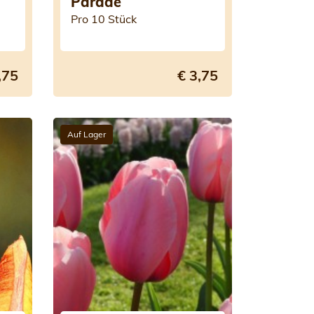
Parade
Pro 10 Stück
,75
€ 3,75
Auf Lager