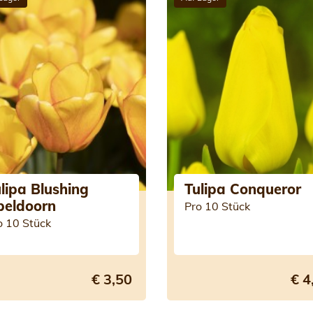
lipa Blushing
Tulipa Conqueror
peldoorn
Pro 10 Stück
o 10 Stück
€ 3,50
€ 4