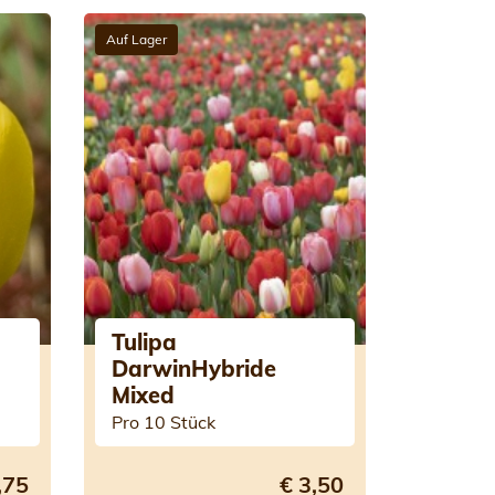
Auf Lager
Tulipa
DarwinHybride
Mixed
Pro 10 Stück
,75
€ 3,50