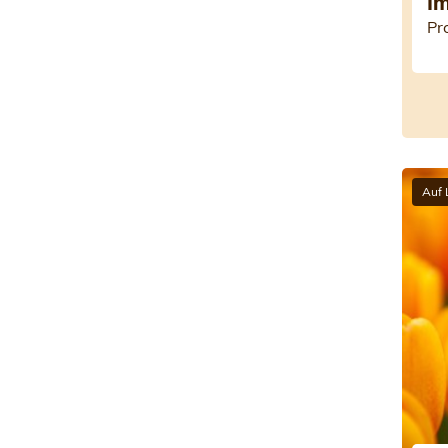
Im
Pr
Auf 