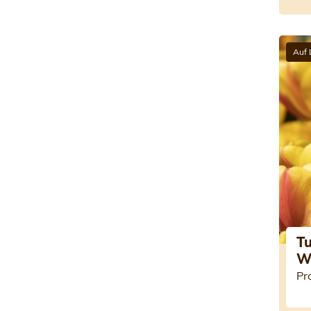
Auf 
Tu
W
Pr