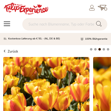
Kostenlose Lieferung ab € 50, - (NL, DE & BE)
100% Blühgarantie
Zurück