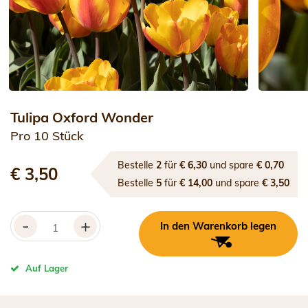
Tulipa Oxford Wonder
Pro 10 Stück
Bestelle
2
für
€ 6,30
und spare
€ 0,70
€ 3,50
Bestelle
5
für
€ 14,00
und spare
€ 3,50
-
+
In den Warenkorb legen
Auf Lager