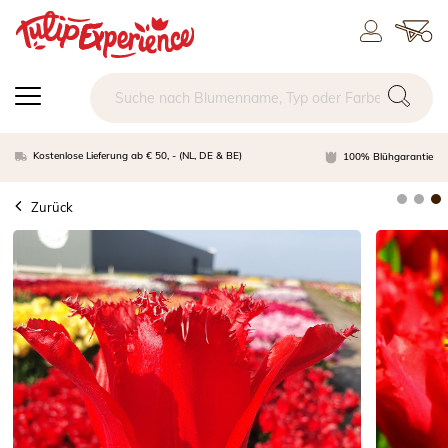
Kostenlose Lieferung ab € 50, - (NL, DE & BE)
100% Blühgarantie
Zurück