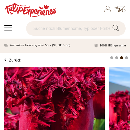
Kostenlose Lieferung ab € 50, - (NL, DE & BE)
100% Blühgarantie
Zurück