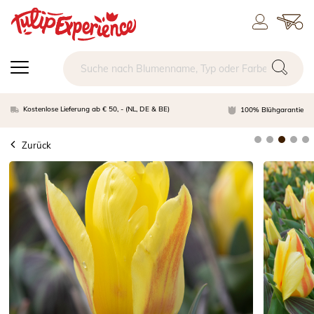
Kostenlose Lieferung ab € 50, - (NL, DE & BE)
100% Blühgarantie
Zurück