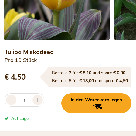
Tulipa Miskodeed
Pro 10 Stück
Bestelle
2
für
€ 8,10
und spare
€ 0,90
€ 4,50
Bestelle
5
für
€ 18,00
und spare
€ 4,50
-
+
In den Warenkorb legen
Auf Lager