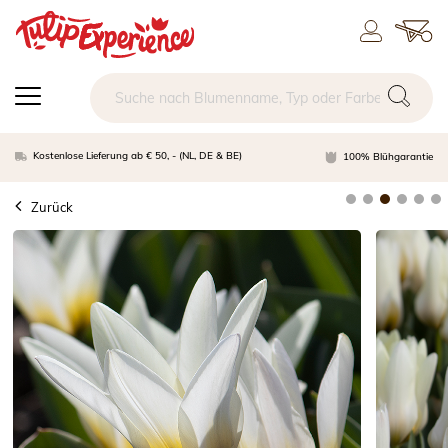
Kostenlose Lieferung ab € 50, - (NL, DE & BE)
100% Blühgarantie
Zurück