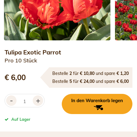
Tulipa Exotic Parrot
Pro 10 Stück
Bestelle
2
für
€ 10,80
und spare
€ 1,20
€ 6,00
Bestelle
5
für
€ 24,00
und spare
€ 6,00
-
+
In den Warenkorb legen
Auf Lager