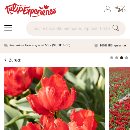
Kostenlose Lieferung ab € 50, - (NL, DE & BE)
100% Blühgarantie
Zurück