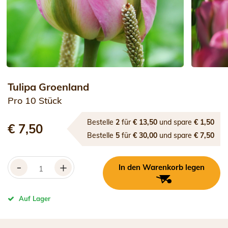
Tulipa Groenland
Pro 10 Stück
Bestelle
2
für
€ 13,50
und spare
€ 1,50
€ 7,50
Bestelle
5
für
€ 30,00
und spare
€ 7,50
-
+
In den Warenkorb legen
Auf Lager