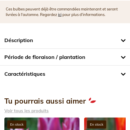
Ces bulbes peuvent déjà être commandées maintenant et seront
livrées à l'automne. Regardez
ici
pour plus d'informations.
Déscription
Période de floraison / plantation
Caractéristiques
Tu pourrais aussi aimer
Voir tous les produits
En stock
En stock