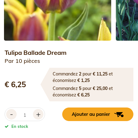
Tulipa Ballade Dream
Par 10 pièces
Commandez
2
pour
€ 11,25
et
économisez
€ 1,25
€ 6,25
Commandez
5
pour
€ 25,00
et
économisez
€ 6,25
-
+
Ajouter au panier
En stock