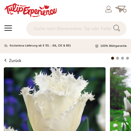
Kostenlose Lieferung ab € 50, - (NL, DE & BE)
100% Blühgarantie
Zurück