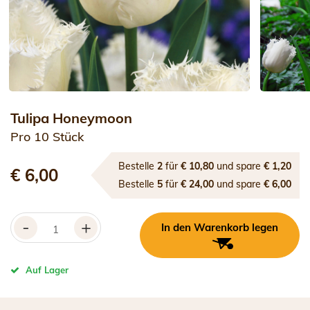
Tulipa Honeymoon
Pro 10 Stück
Bestelle
2
für
€ 10,80
und spare
€ 1,20
€ 6,00
Bestelle
5
für
€ 24,00
und spare
€ 6,00
-
+
In den Warenkorb legen
Auf Lager