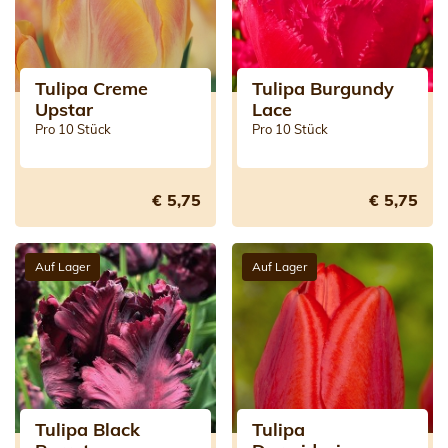
Tulipa Creme
Tulipa Burgundy
Upstar
Lace
Pro 10 Stück
Pro 10 Stück
€ 5,75
€ 5,75
Auf Lager
Auf Lager
Tulipa Black
Tulipa