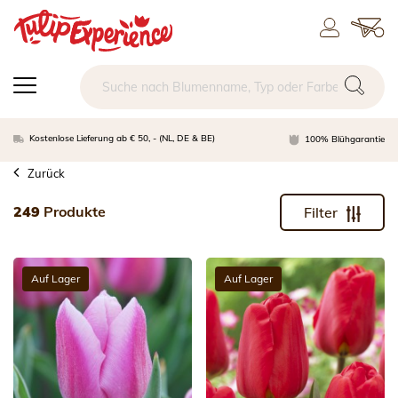
Kostenlose Lieferung ab € 50, - (NL, DE & BE)
100% Blühgarantie
Zurück
249
Produkte
Filter
Auf Lager
Auf Lager