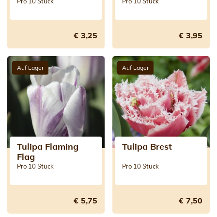
Jewel)
Pro 10 Stück
Pro 10 Stück
€ 3,25
€ 3,95
Auf Lager
Auf Lager
Tulipa Flaming
Tulipa Brest
Flag
Pro 10 Stück
Pro 10 Stück
€ 5,75
€ 7,50