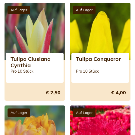
Auf Lager
Auf Lager
Tulipa Clusiana
Tulipa Conqueror
Cynthia
Pro 10 Stück
Pro 10 Stück
€ 2,50
€ 4,00
Auf Lager
Auf Lager