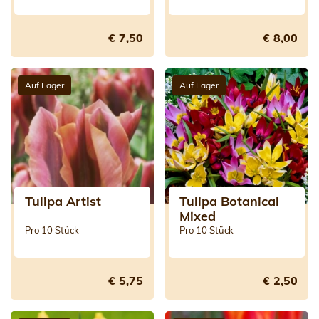
€ 7,50
€ 8,00
Auf Lager
Auf Lager
Tulipa Artist
Tulipa Botanical
Mixed
Pro 10 Stück
Pro 10 Stück
€ 5,75
€ 2,50