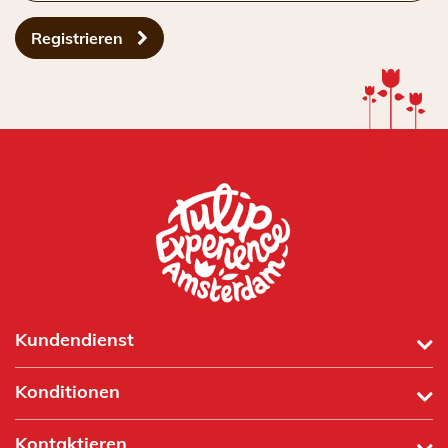
Registrieren
Kundendienst
Konditionen
Kontaktieren