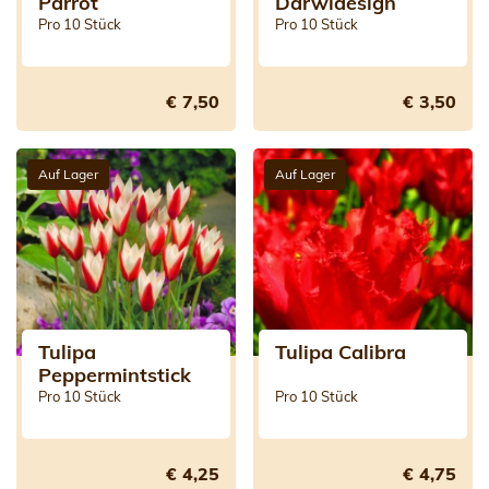
Parrot
Darwidesign
Pro 10 Stück
Pro 10 Stück
€ 7,50
€ 3,50
Auf Lager
Auf Lager
Tulipa
Tulipa Calibra
Peppermintstick
Pro 10 Stück
Pro 10 Stück
€ 4,25
€ 4,75