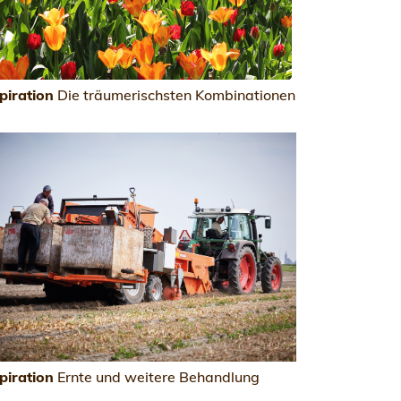
piration
Die träumerischsten Kombinationen
piration
Ernte und weitere Behandlung