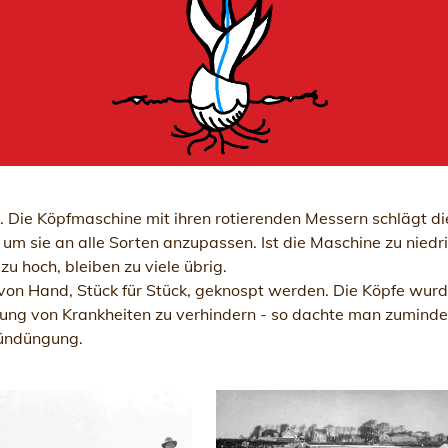
 Die Köpfmaschine mit ihren rotierenden Messern schlägt die
 um sie an alle Sorten anzupassen. Ist die Maschine zu niedr
zu hoch, bleiben zu viele übrig.
 von Hand, Stück für Stück, geknospt werden. Die Köpfe wu
ng von Krankheiten zu verhindern - so dachte man zumindes
ründüngung.