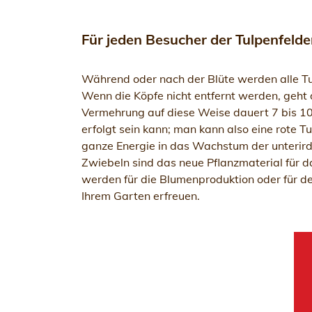
Für jeden Besucher der Tulpenfelder
Während oder nach der Blüte werden alle Tulp
Wenn die Köpfe nicht entfernt werden, geht 
Vermehrung auf diese Weise dauert 7 bis 10
erfolgt sein kann; man kann also eine rote T
ganze Energie in das Wachstum der unterirdi
Zwiebeln sind das neue Pflanzmaterial für d
werden für die Blumenproduktion oder für d
Ihrem Garten erfreuen.