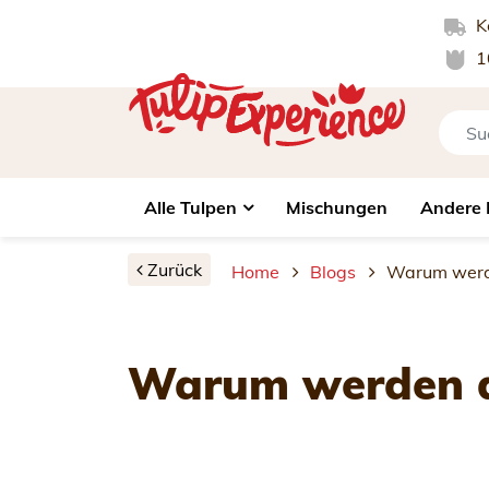
Ko
1
Alle Tulpen
Mischungen
Andere 
Zurück
Home
Blogs
Warum werde
Warum werden d