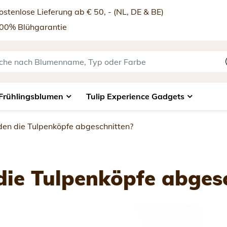
stenlose Lieferung ab € 50, - (NL, DE & BE)
00% Blühgarantie
Frühlingsblumen
Tulip Experience Gadgets
n die Tulpenköpfe abgeschnitten?
ie Tulpenköpfe abgesc