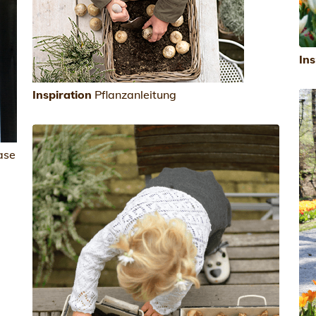
Ins
Inspiration
Pflanzanleitung
ase