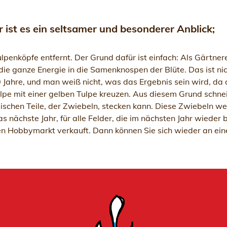
 ist es ein seltsamer und besonderer Anblick;
enköpfe entfernt. Der Grund dafür ist einfach: Als Gärtnere
die ganze Energie in die Samenknospen der Blüte. Das ist nic
 Jahre, und man weiß nicht, was das Ergebnis sein wird, da
ulpe mit einer gelben Tulpe kreuzen. Aus diesem Grund schnei
schen Teile, der Zwiebeln, stecken kann. Diese Zwiebeln wer
as nächste Jahr, für alle Felder, die im nächsten Jahr wiede
en Hobbymarkt verkauft. Dann können Sie sich wieder an ein