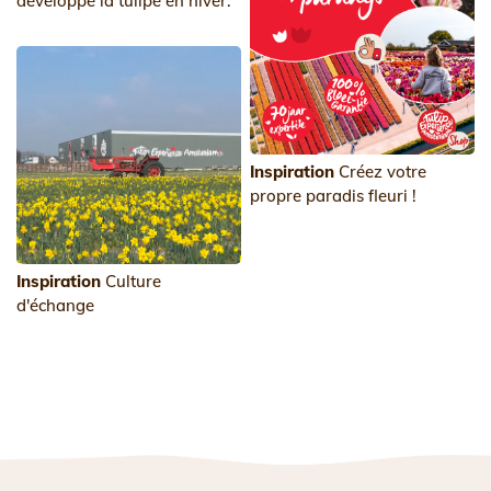
développe la tulipe en hiver.
Inspiration
Créez votre
propre paradis fleuri !
Inspiration
Culture
d'échange