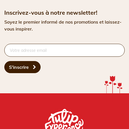
Inscrivez-vous à notre newsletter!
Soyez le premier informé de nos promotions et laissez-
vous inspirer.
S'inscrire