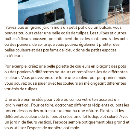
n’avez pas un grand jardin mais un petit patio ou un balcon, vous
pouvez toujours créer une belle oasis de tulipes. Les tulipes et autres
bulbes à fleurs poussent parfaitement dans des conteneurs, des pots
ou des paniers, de sorte que vous pouvez également profiter des
belles couleurs et des parfums délicieux dans de petits espaces
extérieurs.
Par exemple, créez une belle palette de couleurs en plaçant des pots
ou des paniers à différentes hauteurs et remplissez-les de différentes
couleurs. Vous pouvez ensuite faire une couleur par pot/panier, mais
vous pouvez aussi jouer avec les couleurs en mélangeant différentes
variétés de tulipes.
Une autre bonne idée pour votre balcon ou votre terrasse est un
jardin vertical. Pour ce faire, accrochez différents récipients ou pots les
uns en dessous des autres sur un mur ou une clôture. Plantez ici les
différentes couleurs de tulipes et créez un effet ludique et coloré. Avec
un jardin de fleurs vertical, l’espace semble optiquement plus grand et
vous utilisez l’espace de manière optimale.