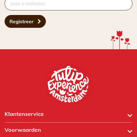
Registreer
Klantenservice
Voorwaarden