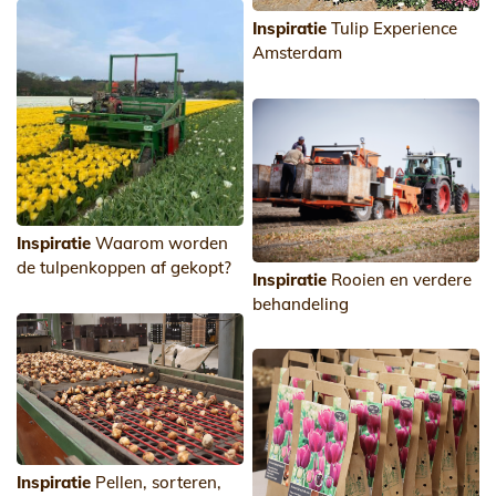
Inspiratie
Tulip Experience
Amsterdam
Inspiratie
Waarom worden
de tulpenkoppen af gekopt?
Inspiratie
Rooien en verdere
behandeling
Inspiratie
Pellen, sorteren,