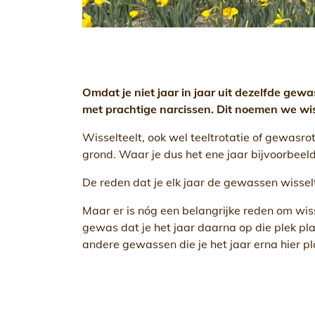
Omdat je niet jaar in jaar uit dezelfde ge
met prachtige narcissen. Dit noemen we wi
Wisselteelt, ook wel teeltrotatie of gewasr
grond. Waar je dus het ene jaar bijvoorbeeld
De reden dat je elk jaar de gewassen wisselt
Maar er is nóg een belangrijke reden om wis
gewas dat je het jaar daarna op die plek pl
andere gewassen die je het jaar erna hier p