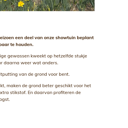
 seizoen een deel van onze showtuin beplant
baar te houden.
arige gewassen kweekt op hetzelfde stukje
jaar daarna weer wat anders.
uitputting van de grond voor bent.
ekt, maken de grond beter geschikt voor het
ra stikstof. En daarvan profiteren de
ogst.