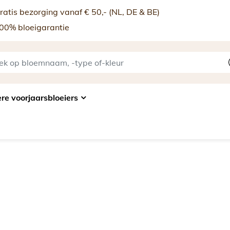
atis bezorging vanaf € 50,- (NL, DE & BE)
00% bloeigarantie
re voorjaarsbloeiers