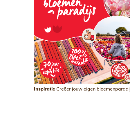
Inspiratie
Creëer jouw eigen bloemenparadij