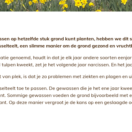
wassen op hetzelfde stuk grond kunt planten, hebben we dit
sselteelt, een slimme manier om de grond gezond en vrucht
otatie genoemd, houdt in dat je elk jaar andere soorten eenj
 tulpen kweekt, zet je het volgende jaar narcissen. En het 
 van plek, is dat je zo problemen met ziekten en plagen en 
selteelt toe te passen. De gewassen die je het ene jaar kwe
ant. Sommige gewassen voeden de grond bijvoorbeeld met ext
lant. Op deze manier vergroot je de kans op een geslaagde o