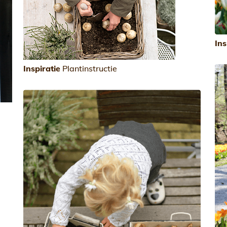
Ins
Inspiratie
Plantinstructie