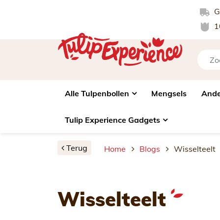
Gr
1
Alle Tulpenbollen
Mengsels
Ande
Tulip Experience Gadgets
Terug
Home
Blogs
Wisselteelt
Wisselteelt