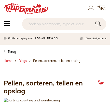
Gratis bezorging vanaf € 50,- (NL, DE & BE)
100% bloeigarantie
Terug
Home
Blogs
Pellen, sorteren, tellen en opslag
Pellen, sorteren, tellen en
opslag