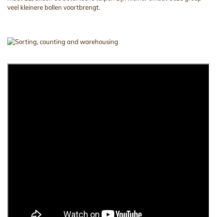
veel kleinere bollen voortbrengt.