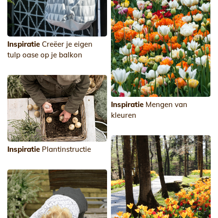
Inspiratie
Creëer je eigen
tulp oase op je balkon
Inspiratie
Mengen van
kleuren
Inspiratie
Plantinstructie