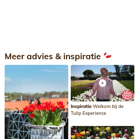
Meer advies & inspiratie
Inspiratie
Welkom bij de
Tulip Experience