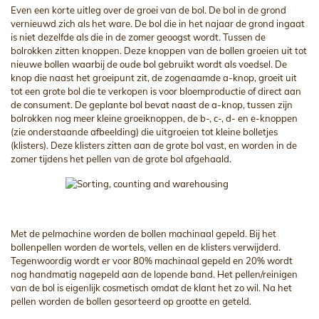
Even een korte uitleg over de groei van de bol. De bol in de grond
vernieuwd zich als het ware. De bol die in het najaar de grond ingaat
is niet dezelfde als die in de zomer geoogst wordt. Tussen de
bolrokken zitten knoppen. Deze knoppen van de bollen groeien uit tot
nieuwe bollen waarbij de oude bol gebruikt wordt als voedsel. De
knop die naast het groeipunt zit, de zogenaamde a-knop, groeit uit
tot een grote bol die te verkopen is voor bloemproductie of direct aan
de consument. De geplante bol bevat naast de a-knop, tussen zijn
bolrokken nog meer kleine groeiknoppen, de b-, c-, d- en e-knoppen
(zie onderstaande afbeelding) die uitgroeien tot kleine bolletjes
(klisters). Deze klisters zitten aan de grote bol vast, en worden in de
zomer tijdens het pellen van de grote bol afgehaald.
Met de pelmachine worden de bollen machinaal gepeld. Bij het
bollenpellen worden de wortels, vellen en de klisters verwijderd.
Tegenwoordig wordt er voor 80% machinaal gepeld en 20% wordt
nog handmatig nagepeld aan de lopende band. Het pellen/reinigen
van de bol is eigenlijk cosmetisch omdat de klant het zo wil. Na het
pellen worden de bollen gesorteerd op grootte en geteld.